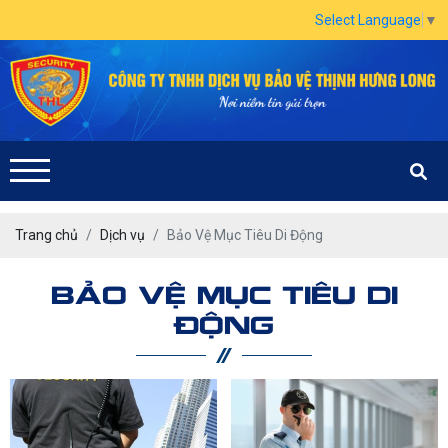
Select Language
▼
Trang chủ
Dịch vụ
Bảo Vệ Mục Tiêu Di Động
BẢO VỆ MỤC TIÊU DI
ĐỘNG