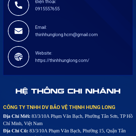
Điện thoại:
0915557655
Email:
thinhhunglong.hcm@gmail.com
Website:
https://thinhhunglong.com/
HỆ THỐNG CHI NHÁNH
CÔNG TY TNHH DV BẢO VỆ THỊNH HƯNG LONG
Địa Chỉ Mới:
83/3/10A Phạm Văn Bạch, Phường Tân Sơn, TP Hồ
Chí Minh, Việt Nam
Địa Chỉ Cũ:
83/3/10A Phạm Văn Bạch, Phường 15, Quận Tân