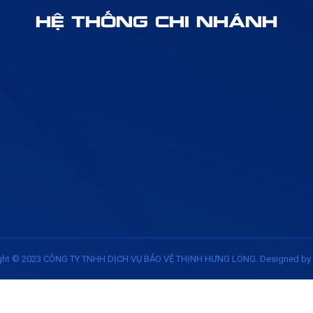
HỆ THỐNG CHI NHÁNH
ght © 2023
CÔNG TY TNHH DỊCH VỤ BẢO VỆ THỊNH HƯNG LONG
. Designed by