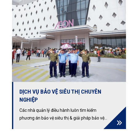
DỊCH VỤ BẢO VỆ SIÊU THỊ CHUYÊN
NGHIỆP
Các nhà quản lý điều hành luôn tìm kiếm
phương án bảo vệ siêu thị & giải pháp bảo vệ
TTTM an toàn hiệu quả và tốt ưu nhất.