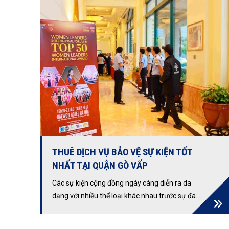
THUÊ DỊCH VỤ BẢO VỆ SỰ KIỆN TỐT
NHẤT TẠI QUẬN GÒ VẤP
Các sự kiện cộng đồng ngày càng diễn ra da
dạng với nhiều thể loại khác nhau trước sự đa
dạng của nền kinh tế.