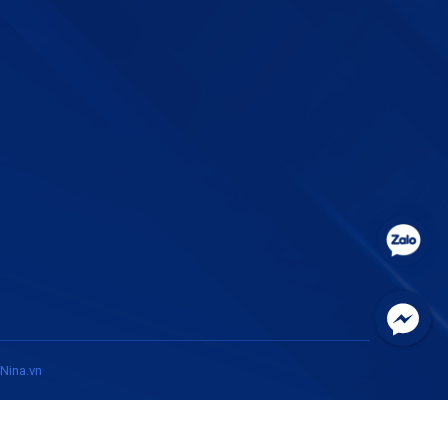
Nina.vn