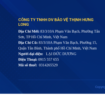
CÔNG TY TNHH DV BẢO VỆ THỊNH HƯNG
LONG
Địa Chỉ Mới:
83/3/10A Phạm Văn Bạch, Phường Tân
Sơn, TP Hồ Chí Minh, Việt Nam
Địa Chỉ Cũ:
83/3/10A Phạm Văn Bạch, Phường 15,
Quận Tân Bình, Thành phố Hồ Chí Minh, Việt Nam
Người đại diện:
LẠI ĐỨC DƯƠNG
Điện Thoại:
0915 557 655
Mã số thuế:
0314265529
Copyri