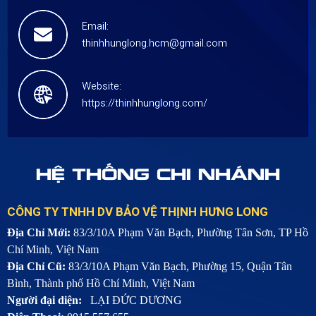
Email:
thinhhunglong.hcm@gmail.com
Website:
https://thinhhunglong.com/
HỆ THỐNG CHI NHÁNH
CÔNG TY TNHH DV BẢO VỆ THỊNH HƯNG LONG
Địa Chỉ Mới:
83/3/10A Phạm Văn Bạch, Phường Tân Sơn, TP Hồ
Chí Minh, Việt Nam
Địa Chỉ Cũ:
83/3/10A Phạm Văn Bạch, Phường 15, Quận Tân
Bình, Thành phố Hồ Chí Minh, Việt Nam
Người đại diện:
LẠI ĐỨC DƯƠNG