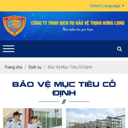
Select Language
▼
Trang chủ
Dịch vụ
Bảo Vệ Mục Tiêu Cố Định
BẢO VỆ MỤC TIÊU CỐ
ĐỊNH