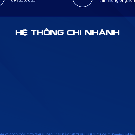
0915557655
thinhhunglong.h
HỆ THỐNG CHI NHÁNH
ght © 2023
CÔNG TY TNHH DỊCH VỤ BẢO VỆ THỊNH HƯNG LONG
. Designed by