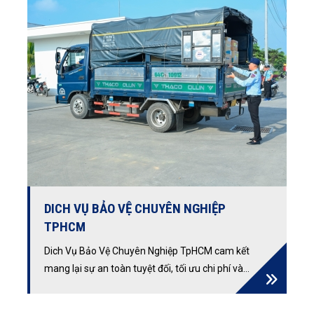
DICH VỤ BẢO VỆ CHUYÊN NGHIỆP
TPHCM
Dich Vụ Bảo Vệ Chuyên Nghiệp TpHCM cam kết
mang lại sự an toàn tuyệt đối, tối ưu chi phí và
nâng cao uy tín thương hiệu. Khám phá tiêu
chuẩn chuyên môn cao, quy trình đào tạo nhân