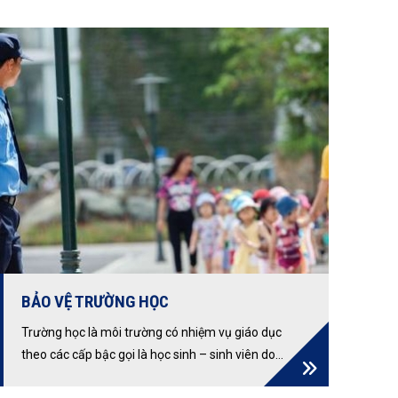
Liên hệ: 0915557655
BẢO VỆ TRƯỜNG HỌC
Trường học là môi trường có nhiệm vụ giáo dục
theo các cấp bậc gọi là học sinh – sinh viên do
đội ngũ giáo viên – giảng viên chịu trách nhiệm