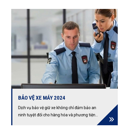
nhân hàng đầu. Liên hệ ngay!
BẢO VỆ XE MÁY 2024
Dịch vụ bảo vệ giữ xe không chỉ đảm bảo an
ninh tuyệt đối cho hàng hóa và phương tiện
trong bãi, mà còn mang đến lợi ích về tiết kiệm