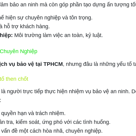
đảm bảo an ninh mà còn góp phần tạo dựng ấn tượng tốt
ể hiện sự chuyên nghiệp và tôn trọng.
à hỗ trợ khách hàng.
hiệp:
Môi trường làm việc an toàn, kỷ luật.
 Chuyên Nghiệp
ịch vụ bảo vệ tại TPHCM
, nhưng đâu là những yếu tố t
tố then chốt
 là người trực tiếp thực hiện nhiệm vụ bảo vệ an ninh. D
:
 quyền hạn và trách nhiệm.
n tra, kiểm soát, ứng phó với các tình huống.
 vấn đề một cách hòa nhã, chuyên nghiệp.