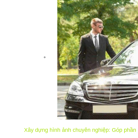
Xây dựng hình ảnh chuyên nghiệp: Góp phần