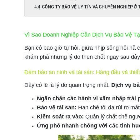
CÔNG TY BẢO VỆ UY TÍN VÀ CHUYÊN NGHIỆP Ở
Vì Sao Doanh Nghiệp Cần Dịch Vụ Bảo Vệ T
Bạn có bao giờ tự hỏi, giữa nhịp sống hối hả 
khám phá những lý do then chốt ngay sau đây
Đảm bảo an ninh và tài sản: Hàng đầu và thiế
Đây có lẽ là lý do quan trọng nhất.
Dịch vụ b
Ngăn chặn các hành vi xâm nhập trái 
Bảo vệ tài sản:
Hạn chế tối đa rủi ro mấ
Kiểm soát ra vào:
Quản lý chặt chẽ ngườ
Ứng phó nhanh chóng với các tình hu