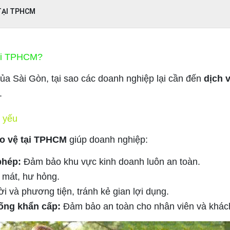
 TẠI TPHCM
ại TPHCM?
của Sài Gòn, tại sao các doanh nghiệp lại cần đến
dịch 
.
t yếu
ảo vệ tại TPHCM
giúp doanh nghiệp:
phép:
Đảm bảo khu vực kinh doanh luôn an toàn.
t mát, hư hỏng.
i và phương tiện, tránh kẻ gian lợi dụng.
ống khẩn cấp:
Đảm bảo an toàn cho nhân viên và khác