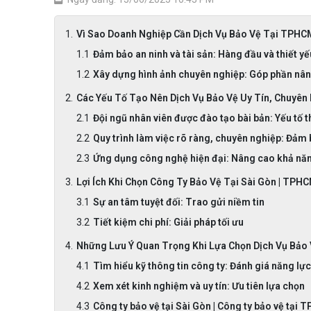
Vì Sao Doanh Nghiệp Cần Dịch Vụ Bảo Vệ Tại TPHC
Đảm bảo an ninh và tài sản: Hàng đầu và thiết yế
Xây dựng hình ảnh chuyên nghiệp: Góp phần nâ
Các Yếu Tố Tạo Nên Dịch Vụ Bảo Vệ Uy Tín, Chuyên
Đội ngũ nhân viên được đào tạo bài bản: Yếu tố t
Quy trình làm việc rõ ràng, chuyên nghiệp: Đảm
Ứng dụng công nghệ hiện đại: Nâng cao khả nă
Lợi Ích Khi Chọn Công Ty Bảo Vệ Tại Sài Gòn | TPH
Sự an tâm tuyệt đối: Trao gửi niềm tin
Tiết kiệm chi phí: Giải pháp tối ưu
Những Lưu Ý Quan Trọng Khi Lựa Chọn Dịch Vụ Bảo
Tìm hiểu kỹ thông tin công ty: Đánh giá năng lực
Xem xét kinh nghiệm và uy tín: Ưu tiên lựa chọn
Công ty bảo vệ tại Sài Gòn | Công ty bảo vệ tại