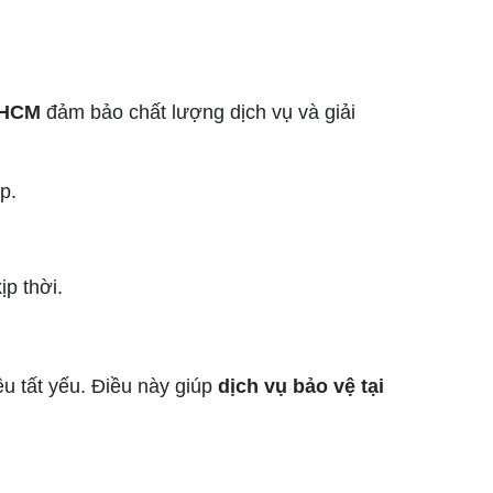
TPHCM
đảm bảo chất lượng dịch vụ và giải
p.
ịp thời.
ều tất yếu. Điều này giúp
dịch vụ bảo vệ tại