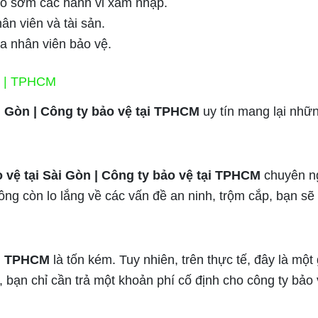
áo sớm các hành vi xâm nhập.
ân viên và tài sản.
ủa nhân viên bảo vệ.
n | TPHCM
ài Gòn | Công ty bảo vệ tại TPHCM
uy tín mang lại nhữn
 vệ tại Sài Gòn | Công ty bảo vệ tại TPHCM
chuyên ng
g còn lo lắng về các vấn đề an ninh, trộm cắp, bạn sẽ 
ại TPHCM
là tốn kém. Tuy nhiên, trên thực tế, đây là một 
, bạn chỉ cần trả một khoản phí cố định cho công ty bảo 