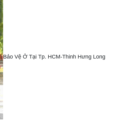
Bảo Vệ Ở Tại Tp. HCM-Thinh Hưng Long