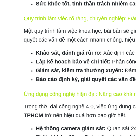
Sức khỏe tốt, tinh thần trách nhiệm ca
Quy trình làm việc rõ ràng, chuyên nghiệp: Đ
Một quy trình làm việc khoa học, bài bản sẽ g
quyết các vấn đề một cách nhanh chóng, hiệu
Khảo sát, đánh giá rủi ro:
Xác định các
Lập kế hoạch bảo vệ chi tiết:
Phân công 
Giám sát, kiểm tra thường xuyên:
Đảm 
Báo cáo định kỳ, giải quyết các vấn đề
Ứng dụng công nghệ hiện đại: Nâng cao khả 
Trong thời đại công nghệ 4.0, việc ứng dụng c
TPHCM
trở nên hiệu quả hơn bao giờ hết.
Hệ thống camera giám sát:
Quan sát 24/