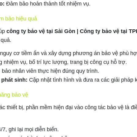
o:
Đảm bảo hoàn thành tốt nhiệm vụ.
ảm bảo hiệu quả
iúp
công ty bảo vệ tại Sài Gòn | Công ty bảo vệ tại 
 quả.
 nguy cơ tiềm ẩn và xây dựng phương án bảo vệ phù hợ
nhiệm vụ, bố trí lực lượng, trang bị công cụ hỗ trợ.
bảo nhân viên thực hiện đúng quy trình.
 phát sinh:
Cập nhật tình hình và đưa ra các giải pháp k
năng bảo vệ
ác thiết bị, phần mềm hiện đại vào công tác bảo vệ là đi
7, ghi lại mọi diễn biến.