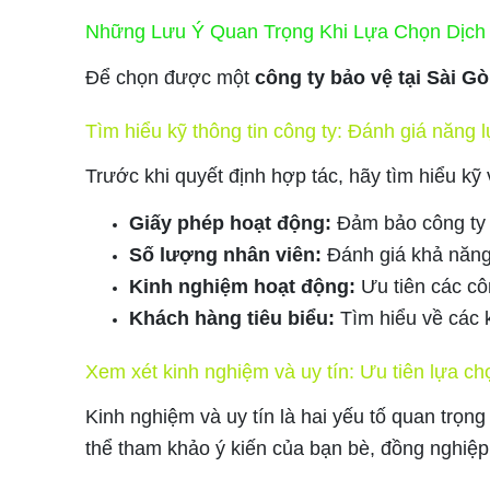
Những Lưu Ý Quan Trọng Khi Lựa Chọn Dịch
Để chọn được một
công ty bảo vệ tại Sài G
Tìm hiểu kỹ thông tin công ty: Đánh giá năng 
Trước khi quyết định hợp tác, hãy tìm hiểu kỹ 
Giấy phép hoạt động:
Đảm bảo công ty c
Số lượng nhân viên:
Đánh giá khả năng
Kinh nghiệm hoạt động:
Ưu tiên các cô
Khách hàng tiêu biểu:
Tìm hiểu về các 
Xem xét kinh nghiệm và uy tín: Ưu tiên lựa ch
Kinh nghiệm và uy tín là hai yếu tố quan trọn
thể tham khảo ý kiến của bạn bè, đồng nghiệp 