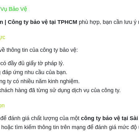
 Vụ Bảo Vệ
òn | Công ty bảo vệ tại TPHCM
phù hợp, bạn cần lưu ý 
lực
về thông tin của công ty bảo vệ:
ó đầy đủ giấy tờ pháp lý.
 đáp ứng nhu cầu của bạn.
ng ty có nhiều năm kinh nghiệm.
khách hàng đã từng sử dụng dịch vụ của công ty.
ọn
g để đánh giá chất lượng của một
công ty bảo vệ tại Sà
hoặc tìm kiếm thông tin trên mạng để đánh giá mức độ u