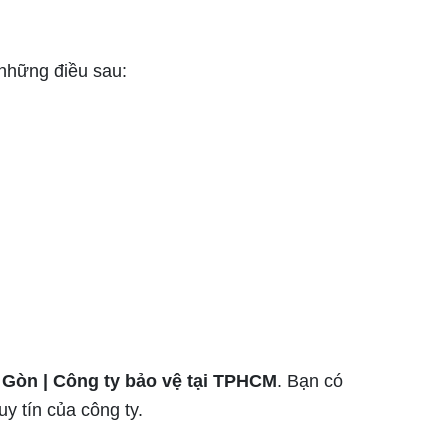
những điều sau:
i Gòn | Công ty bảo vệ tại TPHCM
. Bạn có
y tín của công ty.