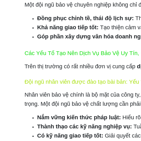
Một đội ngũ bảo vệ chuyên nghiệp không chỉ 
Đồng phục chỉnh tề, thái độ lịch sự:
Th
Khả năng giao tiếp tốt:
Tạo thiện cảm v
Góp phần xây dựng văn hóa doanh ng
Các Yếu Tố Tạo Nên Dịch Vụ Bảo Vệ Uy Tín,
Trên thị trường có rất nhiều đơn vị cung cấp
d
Đội ngũ nhân viên được đào tạo bài bản: Yếu 
Nhân viên bảo vệ chính là bộ mặt của công ty,
trọng. Một đội ngũ bảo vệ chất lượng cần phải
Nắm vững kiến thức pháp luật:
Hiểu rõ
Thành thạo các kỹ năng nghiệp vụ:
Tuầ
Có kỹ năng giao tiếp tốt:
Giải quyết các