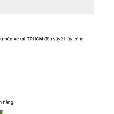
vụ bảo vệ tại TPHCM
đến vậy? Hãy cùng
h hàng.