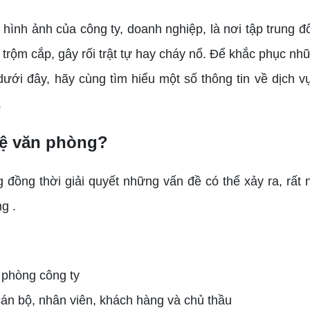
 hình ảnh của công ty, doanh nghiệp, là nơi tập trung đ
 trộm cắp, gây rối trật tự hay cháy nổ. Để khắc phục nh
ết dưới đây, hãy cùng tìm hiểu một số thông tin về dịch
.
 vệ văn phòng?
 đồng thời giải quyết những vấn đề có thể xảy ra, rất 
g .
 phòng công ty
cán bộ, nhân viên, khách hàng và chủ thầu