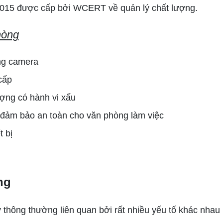
2015 được cấp bởi WCERT về quản lý chất lượng.
hòng
òng camera
 cấp
ượng có hành vi xấu
, đảm bảo an toàn cho văn phòng làm việc
t bị
ng
 thông thường liên quan bởi rất nhiều yếu tố khác nhau