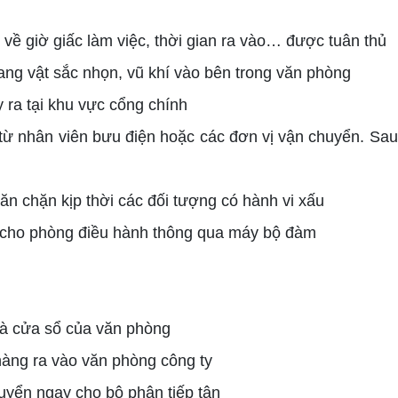
về giờ giấc làm việc, thời gian ra vào… được tuân thủ
ng vật sắc nhọn, vũ khí vào bên trong văn phòng
 ra tại khu vực cổng chính
từ nhân viên bưu điện hoặc các đơn vị vận chuyển. Sau
n chặn kịp thời các đối tượng có hành vi xấu
ệc cho phòng điều hành thông qua máy bộ đàm
 và cửa sổ của văn phòng
hàng ra vào văn phòng công ty
uyển ngay cho bộ phận tiếp tân