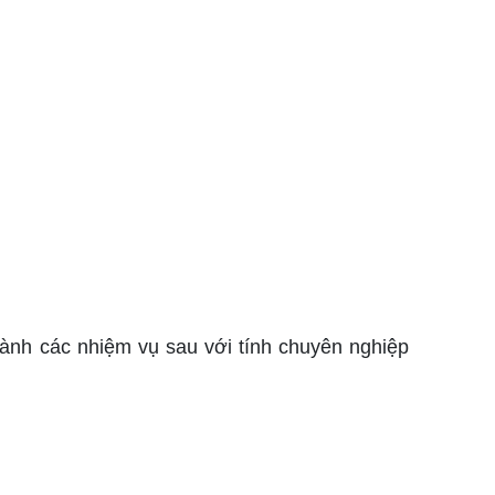
ành các nhiệm vụ sau với tính chuyên nghiệp