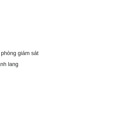
y phòng giám sát
ành lang