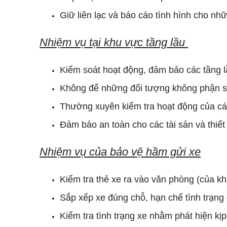
Giữ liên lạc và báo cáo tình hình cho nhữ
Nhiệm vụ tại khu vực tầng lầu
Kiểm soát hoạt động, đảm bảo các tầng l
Không để những đối tượng không phận sự
Thường xuyên kiểm tra hoạt động của các 
Đảm bảo an toàn cho các tài sản và thiết 
Nhiệm vụ của bảo vệ hầm gửi xe
Kiểm tra thẻ xe ra vào văn phòng (của k
Sắp xếp xe đúng chỗ, hạn chế tình trạng
Kiểm tra tình trạng xe nhằm phát hiện kịp