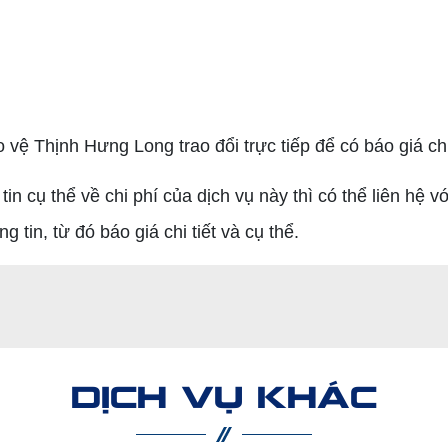
vệ Thịnh Hưng Long trao đổi trực tiếp để có báo giá ch
n cụ thể về chi phí của dịch vụ này thì có thể liên hệ 
 tin, từ đó báo giá chi tiết và cụ thể.
DỊCH VỤ KHÁC