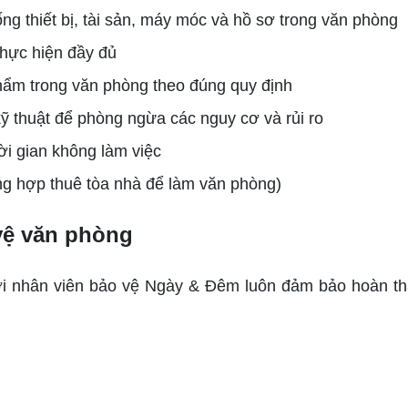
ng thiết bị, tài sản, máy móc và hồ sơ trong văn phòng
thực hiện đầy đủ
phẩm trong văn phòng theo đúng quy định
kỹ thuật để phòng ngừa các nguy cơ và rủi ro
ời gian không làm việc
ờng hợp thuê tòa nhà để làm văn phòng)
vệ văn phòng
i nhân viên bảo vệ Ngày & Đêm luôn đảm bảo hoàn th