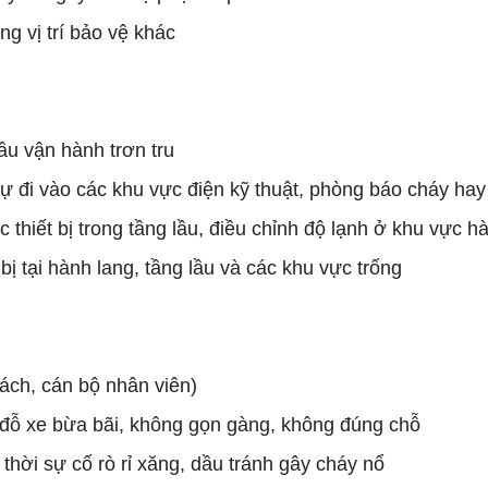
ng vị trí bảo vệ khác
ầu vận hành trơn tru
 đi vào các khu vực điện kỹ thuật, phòng báo cháy ha
thiết bị trong tầng lầu, điều chỉnh độ lạnh ở khu vực h
bị tại hành lang, tầng lầu và các khu vực trống
hách, cán bộ nhân viên)
 đỗ xe bừa bãi, không gọn gàng, không đúng chỗ
 thời sự cố rò rỉ xăng, dầu tránh gây cháy nổ