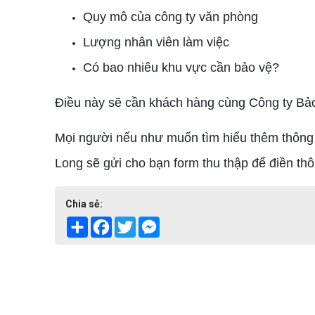
Quy mô của công ty văn phòng
Lượng nhân viên làm việc
Có bao nhiêu khu vực cần bảo vệ?
Điều này sẽ cần khách hàng cùng Công ty Bảo 
Mọi người nếu như muốn tìm hiểu thêm thông ti
Long sẽ gửi cho bạn form thu thập để điền thông
Chia sẻ:
Share
Facebook
Twitter
Messenger