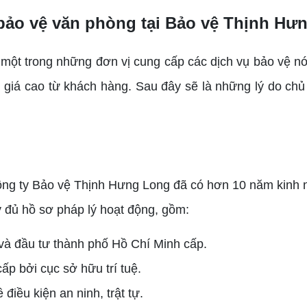
 bảo vệ văn phòng tại
Bảo vệ Thịnh Hư
một trong những đơn vị cung cấp các dịch vụ bảo vệ nói
 giá cao từ khách hàng. Sau đây sẽ là những lý do chủ
ông ty Bảo vệ Thịnh Hưng Long đã có hơn 10 năm kinh ng
y đủ hồ sơ pháp lý hoạt động, gồm:
à đầu tư thành phố Hồ Chí Minh cấp.
p bởi cục sở hữu trí tuệ.
iều kiện an ninh, trật tự.