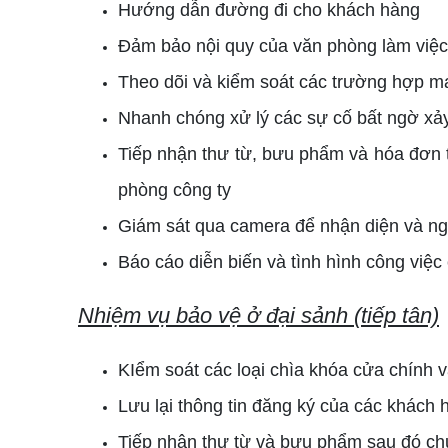
Hướng dẫn đường đi cho khách hàng
Đảm bảo nội quy của văn phòng làm việc 
Theo dõi và kiểm soát các trường hợp ma
Nhanh chóng xử lý các sự cố bất ngờ xảy
Tiếp nhận thư từ, bưu phẩm và hóa đơn 
phòng công ty
Giám sát qua camera để nhận diện và ngă
Báo cáo diễn biến và tình hình công vi
Nhiệm vụ bảo vệ ở đại sảnh (tiếp tân)
KIểm soát các loại chìa khóa cửa chính
Lưu lại thông tin đăng ký của các khách 
Tiếp nhận thư từ và bưu phẩm sau đó ch