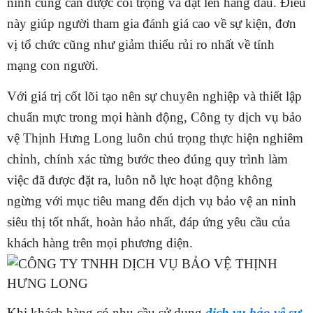
ninh cũng cần được coi trọng và đặt lên hàng đầu. Điều
này giúp người tham gia đánh giá cao về sự kiện, đơn
vị tổ chức cũng như giảm thiểu rủi ro nhất về tính
mạng con người.
Với giá trị cốt lõi tạo nên sự chuyên nghiệp và thiết lập
chuẩn mực trong mọi hành động, Công ty dịch vụ bảo
vệ Thịnh Hưng Long luôn chú trọng thực hiện nghiêm
chỉnh, chính xác từng bước theo đúng quy trình làm
việc đã được đặt ra, luôn nỗ lực hoạt động không
ngừng với mục tiêu mang đến dịch vụ bảo vệ an ninh
siêu thị tốt nhất, hoàn hảo nhất, đáp ứng yêu cầu của
khách hàng trên mọi phương diện.
Khi khách hàng có nhu cầu sử dụng
dịch vụ bảo vệ sự