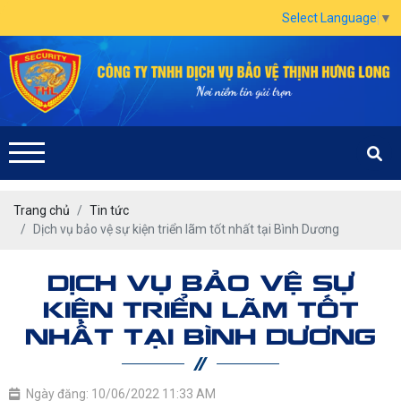
Select Language
▼
Trang chủ
Tin tức
Dịch vụ bảo vệ sự kiện triển lãm tốt nhất tại Bình Dương
DỊCH VỤ BẢO VỆ SỰ
KIỆN TRIỂN LÃM TỐT
NHẤT TẠI BÌNH DƯƠNG
Ngày đăng: 10/06/2022 11:33 AM