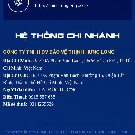
https://thinhhunglong.com/
HỆ THỐNG CHI NHÁNH
CÔNG TY TNHH DV BẢO VỆ THỊNH HƯNG LONG
Địa Chỉ Mới:
83/3/10A Phạm Văn Bạch, Phường Tân Sơn, TP Hồ
Chí Minh, Việt Nam
Địa Chỉ Cũ:
83/3/10A Phạm Văn Bạch, Phường 15, Quận Tân
Bình, Thành phố Hồ Chí Minh, Việt Nam
Người đại diện:
LẠI ĐỨC DƯƠNG
Điện Thoại:
0915 557 655
Mã số thuế:
0314265529
Copyright © 2023
CÔNG TY TNHH DỊCH VỤ BẢO VỆ THỊNH HƯNG LONG
.