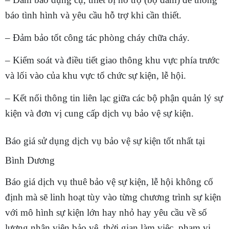
báo tình hình và yêu cầu hỗ trợ khi cần thiết.
– Đảm bảo tốt công tác phòng cháy chữa cháy.
– Kiểm soát và điều tiết giao thông khu vực phía trước
và lối vào của khu vực tổ chức sự kiện, lễ hội.
– Kết nối thông tin liên lạc giữa các bộ phận quản lý sự
kiện và đơn vị cung cấp dịch vụ bảo vệ sự kiện.
Báo giá sử dụng dịch vụ bảo vệ sự kiện tốt nhất tại
Bình Dương
Báo giá dịch vụ thuê bảo vệ sự kiện, lễ hội không cố
định mà sẽ linh hoạt tùy vào từng chương trình sự kiện
với mô hình sự kiện lớn hay nhỏ hay yêu cầu về số
lượng nhân viên bảo vệ, thời gian làm việc, phạm vi