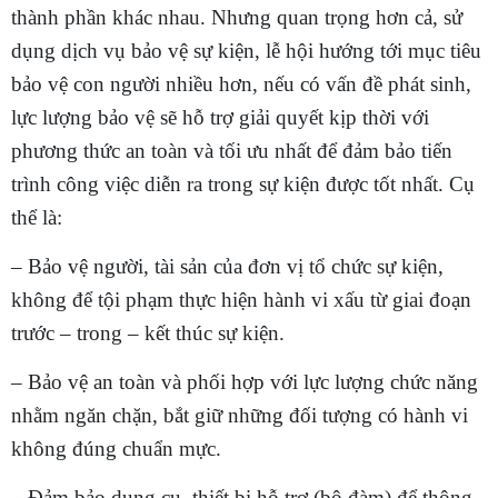
thành phần khác nhau. Nhưng quan trọng hơn cả, sử
dụng dịch vụ bảo vệ sự kiện, lễ hội hướng tới mục tiêu
bảo vệ con người nhiều hơn, nếu có vấn đề phát sinh,
lực lượng bảo vệ sẽ hỗ trợ giải quyết kịp thời với
phương thức an toàn và tối ưu nhất để đảm bảo tiến
trình công việc diễn ra trong sự kiện được tốt nhất. Cụ
thể là:
– Bảo vệ người, tài sản của đơn vị tổ chức sự kiện,
không để tội phạm thực hiện hành vi xấu từ giai đoạn
trước – trong – kết thúc sự kiện.
– Bảo vệ an toàn và phối hợp với lực lượng chức năng
nhằm ngăn chặn, bắt giữ những đối tượng có hành vi
không đúng chuẩn mực.
– Đảm bảo dụng cụ, thiết bị hỗ trợ (bộ đàm) để thông