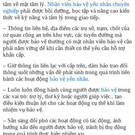
tâm về mặt tâm lý.
Nhân viên bảo vệ yếu nhân chuyên
nghiệp
phải được bồi dưỡng, học tập và nâng cao kiến
thức về kỹ năng và tâm lý trong giao tiếp.
– Thông tin liên hệ, địa điểm các trụ sở, trạm, chốt của
cơ quan công an trên khu vực, các tuyến đường mà
người được bảo vệ thường có mặt nhân viên bảo vệ cần
phải nắm vững để khi cần thiết có thể yêu cầu hỗ trợ
khẩn cấp.
– Giữ thông tin liên lạc với cấp trên, đảm bảo trao đổi
thông suốt những vấn đề phát sinh trong quá trình tiến
hành các hoạt động
bảo vệ yếu nhân.
– Luôn luôn đồng hành cùng người được
bảo vệ
trong
các vai trò: trợ lý, thư ký hoặc người giúp việc.. tạo
điều kiện thuận lợi cho các hoạt động cụ thể khi làm
nhiệm vụ bảo vệ.
– Sẵn sàng đối phó các hoạt động có tác động, ảnh
hưởng xấu đến người được bảo vệ, tránh bị thụ động
trong quá trình thực hiện nhiệm vụ.