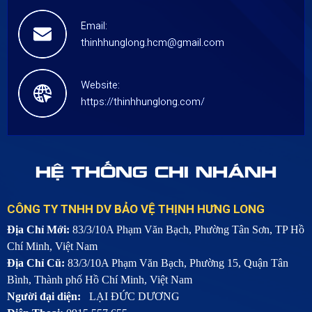
Email:
thinhhunglong.hcm@gmail.com
Website:
https://thinhhunglong.com/
HỆ THỐNG CHI NHÁNH
CÔNG TY TNHH DV BẢO VỆ THỊNH HƯNG LONG
Địa Chỉ Mới:
83/3/10A Phạm Văn Bạch, Phường Tân Sơn, TP Hồ
Chí Minh, Việt Nam
Địa Chỉ Cũ:
83/3/10A Phạm Văn Bạch, Phường 15, Quận Tân
Bình, Thành phố Hồ Chí Minh, Việt Nam
Người đại diện:
LẠI ĐỨC DƯƠNG