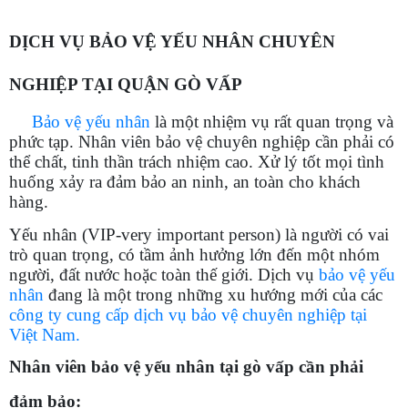
DỊCH VỤ BẢO VỆ YẾU NHÂN CHUYÊN
NGHIỆP TẠI QUẬN GÒ VẤP
Bảo vệ yếu nhân
là một nhiệm vụ rất quan trọng và
phức tạp. Nhân viên bảo vệ chuyên nghiệp cần phải có
thể chất, tinh thần trách nhiệm cao. Xử lý tốt mọi tình
huống xảy ra đảm bảo an ninh, an toàn cho khách
hàng.
Yếu nhân (VIP-very important person) là người có vai
trò quan trọng, có tầm ảnh hưởng lớn đến một nhóm
người, đất nước hoặc toàn thế giới. Dịch vụ
bảo vệ yếu
nhân
đang là một trong những xu hướng mới của các
công ty cung cấp dịch vụ bảo vệ chuyên nghiệp tại
Việt Nam.
Nhân viên bảo vệ yếu nhân tại gò vấp cần phải
đảm bảo: