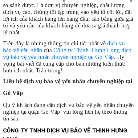
so sánh được. Là đơn vị chuyên nghiệp, chất lượng
dịch vụ cao, chúng tôi tập trung vào yếu tố cốt lõi, đặt
lợi ích của khách hàng lên hàng đầu, cân bằng giữa giá
trị và yêu cầu của khách hàng để đưa ra giá thành hợp
lý nhất.
Trên đây là những thông tin chi tiết nhất về
dịch vụ
bảo vệ yếu nhân
của
Công ty Thịnh Hưng Long dịch
vụ bảo vệ yếu nhân chuyên nghiệp tại Gò Vấp
. Hy
vọng bài viết đã cung cấp cho bạn những kiến thức
hữu ích nhất. Trân trọng!
Liên hệ dịch vụ bảo vệ yếu nhân chuyên nghiệp tại
Gò Vấp
Qu ý kh ách đang cần dịch vụ bảo vệ yếu nhân chuyên
nghiệp tại quận Gò Vấp vui lòng liên hệ theo thông
tin sau.
CÔNG TY TNHH DỊCH VỤ BẢO VỆ THỊNH HƯNG