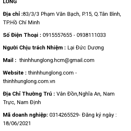
LONG
Địa chỉ :
83/3/3 Phạm Văn Bạch, P.15, Q.Tân Bình,
TP.Hồ Chí Minh
Số Điện Thoại :
0915557655 - 0938111033
Người Chịu trách Nhiệm :
Lại Đức Dương
Mail :
thinhhunglong.hcm@gmail.com
Website :
thinhhunglong.com -
thinhhunglong.com.vn
Địa Chỉ Thường Trú :
Vân Đồn,Nghĩa An, Nam
Trực, Nam Định
Mã doanh nghiệp:
0314265529- Đăng ký ngày :
18/06/2021