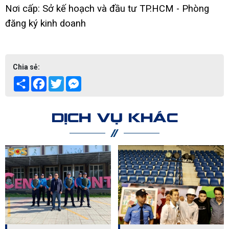
Nơi cấp: Sở kế hoạch và đầu tư TP.HCM - Phòng
đăng ký kinh doanh
Chia sẻ:
Share
Facebook
Twitter
Messenger
DỊCH VỤ KHÁC