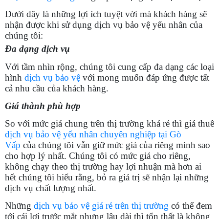
Dưới đây là những lợi ích tuyệt vời mà khách hàng sẽ
nhận được khi sử dụng dịch vụ bảo vệ yếu nhân của
chúng tôi:
Đa dạng dịch vụ
Với tầm nhìn rộng, chúng tôi cung cấp đa dạng các loại
hình
dịch vụ bảo vệ
với mong muốn đáp ứng được tất
cả nhu cầu của khách hàng.
Giá thành phù hợp
So với mức giá chung trên thị trường khá rẻ thì giá thuê
dịch vụ bảo vệ yếu nhân chuyên nghiệp tại Gò
Vấp
của chúng tôi vẫn giữ mức giá của riêng mình sao
cho hợp lý nhất. Chúng tôi có mức giá cho riêng,
không chạy theo thị trường hay lợi nhuận mà hơn ai
hết chúng tôi hiểu rằng, bỏ ra giá trị sẽ nhận lại những
dịch vụ chất lượng nhất.
Những
dịch vụ bảo vệ giá rẻ trên thị trường
có thể đem
tới cái lợi trước mắt nhưng lâu dài thì tổn thất là không