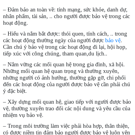
– Đảm bảo an toàn về: tính mạng, sức khỏe, danh dự,
nhân phẩm, tài sản, .. cho người được bảo vệ trong các
hoạt động.
– Hiểu và nắm bắt được: thói quen, tính cách, .. trong
các hoạt động thường ngày của người được
bảo vệ
.
Cần chú ý bảo vệ trong các hoạt động đi lại, hội họp,
tiếp xúc với công chúng, tham quan,du lịch..
– Nắm vững các mối quan hệ trong gia đình, xã hội.
Những mối quan hệ quan trọng và thường xuyên,
những người có ảnh hưởng, thường gặp gỡ, chi phối
đến các hoạt động của người được bảo vệ cần phải chú
ý đặc biệt.
– Xây dựng mối quan hệ, giao tiếp với người được bảo
vệ, thường xuyên trao đổi các nội dung và yêu cầu của
nhiệm vụ bảo vệ.
– Trong môi trường làm việc phải hòa hợp, thân thiện,
có được niềm tin đảm bảo người được bảo vệ luôn yên