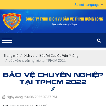
Select Language
▼
Trang chủ
Dịch vụ
Bảo Vệ Cao Ốc Văn Phòng
bảo vệ chuyên nghiệp tại TPHCM 2022
BẢO VỆ CHUYÊN NGHIỆP
TẠI TPHCM 2022
Ngày đăng: 23/08/2022 07:37 PM