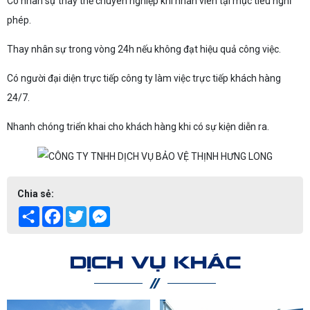
Có nhân sự thay thế chuyên nghiệp khi nhân viên tại mục tiêu nghỉ
phép.
Thay nhân sự trong vòng 24h nếu không đạt hiệu quả công việc.
Có người đại diện trực tiếp công ty làm việc trực tiếp khách hàng
24/7.
Nhanh chóng triển khai cho khách hàng khi có sự kiện diễn ra.
Chia sẻ:
Share
Facebook
Twitter
Messenger
DỊCH VỤ KHÁC