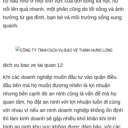
có hầu như ở mọi lĩnh vực của đời sống xã hội, nó
nổi lên quá nhanh, một phần cũng do lối sống và ảnh
hưởng từ gia đình, bạn bè và môi trường sống xung
quanh.
dich vu bao ve tai quan 12
Khi các doanh nghiệp muốn đầu tư vào quận điều
đầu tiên mà họ muốn đương nhiên là lợi nhuận
nhưng bên cạnh đó an ninh cũng là vấn đề mà họ
quan tâm, họ đặt an ninh với lợi nhuận luôn đi cùng
với nhau vì nếu an ninh doanh nghiệp không ổn định
thì làm kinh doanh sẽ gặp nhiều khó khăn khi tình
hình an ninh khu vực không được đảm bảo, với các