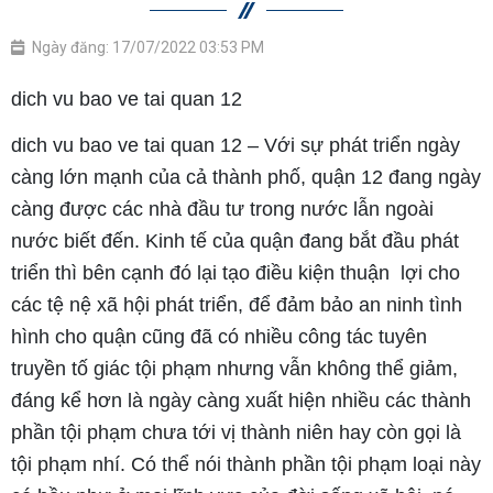
Ngày đăng: 17/07/2022 03:53 PM
dich vu bao ve tai quan 12
dich vu bao ve tai quan 12 – Với sự phát triển ngày
càng lớn mạnh của cả thành phố, quận 12 đang ngày
càng được các nhà đầu tư trong nước lẫn ngoài
nước biết đến. Kinh tế của quận đang bắt đầu phát
triển thì bên cạnh đó lại tạo điều kiện thuận lợi cho
các tệ nệ xã hội phát triển, để đảm bảo an ninh tình
hình cho quận cũng đã có nhiều công tác tuyên
truyền tố giác tội phạm nhưng vẫn không thể giảm,
đáng kể hơn là ngày càng xuất hiện nhiều các thành
phần tội phạm chưa tới vị thành niên hay còn gọi là
tội phạm nhí. Có thể nói thành phần tội phạm loại này