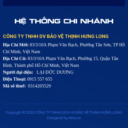
HỆ THỐNG CHI NHÁNH
CÔNG TY TNHH DV BẢO VỆ THỊNH HƯNG LONG
Địa Chỉ Mới:
83/3/10A Phạm Văn Bạch, Phường Tân Sơn, TP Hồ
Chí Minh, Việt Nam
Địa Chỉ Cũ:
83/3/10A Phạm Văn Bạch, Phường 15, Quận Tân
Bình, Thành phố Hồ Chí Minh, Việt Nam
Người đại diện:
LẠI ĐỨC DƯƠNG
Điện Thoại:
0915 557 655
Mã số thuế:
0314265529
Copyright © 2023
CÔNG TY TNHH DỊCH VỤ BẢO VỆ THỊNH HƯNG LONG
.
Designed by
Nina.vn