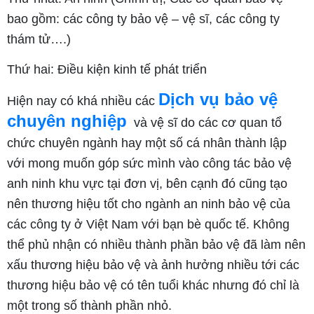
bao gồm: các công ty bảo vệ – vệ sĩ, các công ty
thám tử….)
Thứ hai: Điều kiện kinh tế phát triển
Dịch vụ bảo vệ
Hiện nay có khá nhiều các
chuyên nghiệp
và vệ sĩ do các cơ quan tổ
chức chuyên ngành hay một số cá nhân thành lập
với mong muốn góp sức mình vào công tác bảo vệ
anh ninh khu vực tại đơn vị, bên cạnh đó cũng tạo
nên thương hiệu tốt cho ngành an ninh bảo vệ của
các công ty ở Việt Nam với bạn bè quốc tế. Không
thể phủ nhận có nhiều thành phần bảo vệ đã làm nên
xấu thương hiệu bảo vệ và ảnh hưởng nhiều tới các
thương hiệu bảo vệ có tên tuổi khác nhưng đó chỉ là
một trong số thành phần nhỏ.