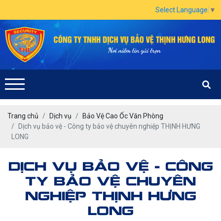
Select Language
▼
Trang chủ
Dịch vụ
Bảo Vệ Cao Ốc Văn Phòng
Dịch vụ bảo vệ - Công ty bảo vệ chuyên nghiệp THỊNH HƯNG
LONG
DỊCH VỤ BẢO VỆ - CÔNG
TY BẢO VỆ CHUYÊN
NGHIỆP THỊNH HƯNG
LONG