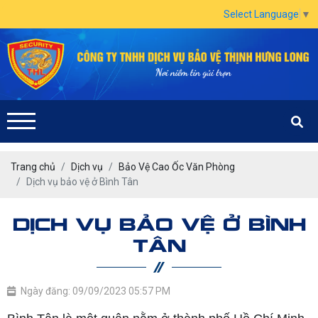
Select Language
▼
Trang chủ
Dịch vụ
Bảo Vệ Cao Ốc Văn Phòng
Dịch vụ bảo vệ ở Bình Tân
DỊCH VỤ BẢO VỆ Ở BÌNH
TÂN
Ngày đăng: 09/09/2023 05:57 PM