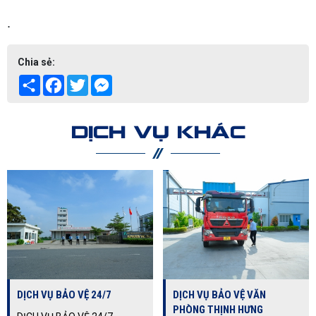
.
Chia sẻ:
Share
Facebook
Twitter
Messenger
DỊCH VỤ KHÁC
DỊCH VỤ BẢO VỆ 24/7
DỊCH VỤ BẢO VỆ VĂN
PHÒNG THỊNH HƯNG