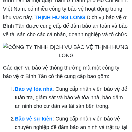
Bình Tân là một quận nằm ở thành phố Hồ Chí Minh,
Việt Nam, có nhiều công ty bảo vệ hoạt động trong
khu vực này.
THỊNH HƯNG LONG
Dịch vụ bảo vệ ở
Bình Tân được cung cấp để đảm bảo an toàn và bảo
vệ tài sản cho các cá nhân, doanh nghiệp và tổ chức.
Các dịch vụ bảo vệ thông thường mà một công ty
bảo vệ ở Bình Tân có thể cung cấp bao gồm:
Bảo vệ tòa nhà
: Cung cấp nhân viên bảo vệ để
tuần tra, giám sát và bảo vệ tòa nhà, bảo đảm
an ninh cho cư dân và tài sản bên trong.
Bảo vệ sự kiện
: Cung cấp nhân viên bảo vệ
chuyên nghiệp để đảm bảo an ninh và trật tự tại