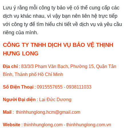
Lưu ý rằng mỗi công ty bảo vệ có thể cung cấp các
dịch vụ khác nhau, vì vậy bạn nên liên hệ trực tiếp
với công ty để tìm hiểu chi tiết về dịch vụ và yêu cầu
riêng của mình.
CÔNG TY TNHH DỊCH VỤ BẢO VỆ THỊNH
HƯNG LONG
Địa chỉ
: 83/3/3 Phạm Văn Bạch, Phường 15, Quận Tân
Bình, Thành phố Hồ Chí Minh
Số Điện Thoại
: 0915557655 - 0938111033
Người Đại diện
: Lại Đức Dương
Mail
: thinhhunglong.hcm
@
gmail.com
Website
: thinhhunglong.com - thinhhunglong.com.vn