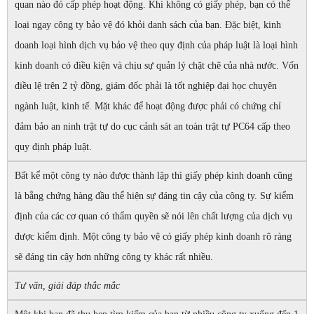
quan nào đó cấp phép hoạt động. Khi không có giấy phép, bạn có thể
loại ngay công ty bảo vệ đó khỏi danh sách của bạn. Đặc biệt, kinh
doanh loại hình dịch vụ bảo vệ theo quy định của pháp luật là loại hình
kinh doanh có điều kiện và chịu sự quản lý chặt chẽ của nhà nước. Vốn
điều lệ trên 2 tỷ đồng, giám đốc phải là tốt nghiệp đại học chuyên
ngành luật, kinh tế. Mặt khác để hoạt động được phải có chứng chỉ
đảm bảo an ninh trật tự do cục cảnh sát an toàn trật tự PC64 cấp theo
quy định pháp luật.
Bất kể một công ty nào được thành lập thì giấy phép kinh doanh cũng
là bằng chứng hàng đầu thể hiện sự đáng tin cậy của công ty. Sự kiểm
định của các cơ quan có thẩm quyền sẽ nói lên chất lượng của dịch vụ
được kiểm định. Một công ty bảo vệ có giấy phép kinh doanh rõ ràng
sẽ đáng tin cậy hơn những công ty khác rất nhiều.
Tư vấn, giải đáp thắc mắc