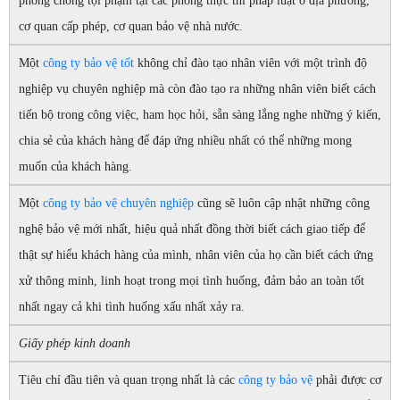
phòng chống tội phạm tại các phòng thực thi pháp luật ở địa phương,
cơ quan cấp phép, cơ quan bảo vệ nhà nước.
Một
công ty bảo vệ tốt
không chỉ đào tạo nhân viên với một trình độ
nghiệp vụ chuyên nghiệp mà còn đào tạo ra những nhân viên biết cách
tiến bộ trong công việc, ham học hỏi, sẵn sàng lắng nghe những ý kiến,
chia sẻ của khách hàng để đáp ứng nhiều nhất có thể những mong
muốn của khách hàng.
Một
công ty bảo vệ chuyên nghiệp
cũng sẽ luôn cập nhật những công
nghệ bảo vệ mới nhất, hiệu quả nhất đồng thời biết cách giao tiếp để
thật sự hiểu khách hàng của mình, nhân viên của họ cần biết cách ứng
xử thông minh, linh hoạt trong mọi tình huống, đảm bảo an toàn tốt
nhất ngay cả khi tình huống xấu nhất xảy ra.
Giấy phép kinh doanh
Tiêu chí đầu tiên và quan trọng nhất là các
công ty bảo vệ
phải được cơ