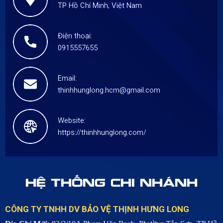
TP Hồ Chí Minh, Việt Nam
Điện thoại:
0915557655
Email:
thinhhunglong.hcm@gmail.com
Website:
https://thinhhunglong.com/
HỆ THỐNG CHI NHÁNH
CÔNG TY TNHH DV BẢO VỆ THỊNH HƯNG LONG