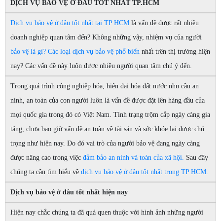
DỊCH VỤ BẢO VỆ Ở ĐÂU TỐT NHẤT TP.HCM
Dịch vụ bảo vệ ở đâu tốt nhất tại TP HCM
là vấn đề được rất nhiều
doanh nghiệp quan tâm đến? Không những vậy, nhiệm vụ của người
bảo vệ là gì?
Các loại dịch vụ bảo vệ phổ biến
nhất trên thị trường hiện
nay? Các vấn đề này luôn được nhiều người quan tâm chú ý đến.
Trong quá trình công nghiệp hóa, hiện đại hóa đất nước nhu cầu an
ninh, an toàn của con người luôn là vấn đề được đặt lên hàng đầu của
mọi quốc gia trong đó có Việt Nam. Tình trạng trộm cắp ngày càng gia
tăng, chưa bao giờ vấn đề an toàn về tài sản và sức khỏe lại được chú
trọng như hiện nay. Do đó vai trò của người bảo vệ đang ngày càng
được nâng cao trong việc
đảm bảo an ninh và toàn của xã hội.
Sau đây
chúng ta cần tìm hiểu về
dịch vụ bảo vệ ở đâu tốt nhất trong TP HCM.
Dịch vụ bảo vệ ở đâu tốt nhất hiện nay
Hiện nay chắc chúng ta đã quá quen thuộc với hình ảnh những người