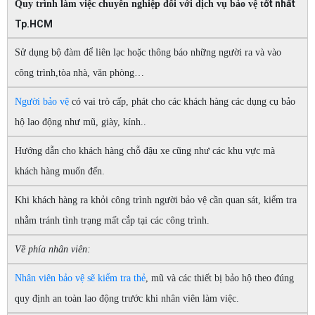
ốt nhất
Quy trình làm việc chuyên nghiệp đối với dịch vụ bảo vệ t
Tp.HCM
Sử dụng bộ đàm để liên lạc hoặc thông báo những người ra và vào
công trình,tòa nhà, văn phòng…
Người bảo vệ
có vai trò cấp, phát cho các khách hàng các dụng cụ bảo
hộ lao động như mũ, giày, kính..
Hướng dẫn cho khách hàng chỗ đậu xe cũng như các khu vực mà
khách hàng muốn đến.
Khi khách hàng ra khỏi công trình người bảo vệ cần quan sát, kiểm tra
nhằm tránh tình trạng mất cắp tại các công trình.
Về phía nhân viên:
Nhân viên bảo vệ sẽ kiểm tra thẻ
, mũ và các thiết bị bảo hộ theo đúng
quy định an toàn lao động trước khi nhân viên làm việc.