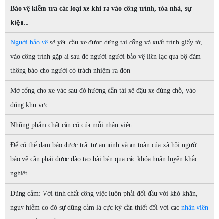
ự
Bảo vệ kiễm tra các loại xe khi ra vào công trình, tòa nhà, s
kiện…
Người bảo vệ
sẽ yêu cầu xe được dừng tại cổng và xuất trình giấy tờ,
vào công trình gặp ai sau đó người người bảo vệ liên lạc qua bộ đàm
thông báo cho người có trách nhiệm ra đón.
Mở cổng cho xe vào sau đó hướng dẫn tài xế đậu xe đúng chỗ, vào
đúng khu vực.
Những phẩm chất cần có của mỗi nhân viên
Để có thể đảm bảo được trật tự an ninh và an toàn của xã hội người
bảo vệ cần phải được đào tạo bài bản qua các khóa huấn luyện khắc
nghiệt.
Dũng cảm: Với tình chất công việc luôn phải đối đầu với khó khăn,
nguy hiểm do đó sự dũng cảm là cực kỳ cần thiết đối với các
nhân viên