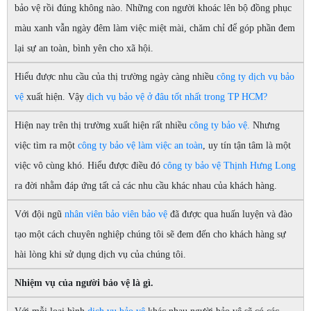
bảo vệ rồi đúng không nào. Những con người khoác lên bộ đồng phục
màu xanh vẫn ngày đêm làm việc miệt mài, chăm chỉ để góp phần đem
lại sự an toàn, bình yên cho xã hội.
Hiểu được nhu cầu của thị trường ngày càng nhiều
công ty dịch vụ bảo
vệ
xuất hiện. Vậy
dịch vụ bảo vệ ở đâu tốt nhất trong TP HCM?
Hiện nay trên thị trường xuất hiện rất nhiều
công ty bảo vệ.
Nhưng
việc tìm ra một
công ty bảo vệ làm việc an toàn
, uy tín tận tâm là một
việc vô cùng khó. Hiểu được điều đó
công ty bảo vệ Thịnh Hưng Long
ra đời nhằm đáp ứng tất cả các nhu cầu khác nhau của khách hàng.
Với đội ngũ
nhân viên bảo viên bảo vệ
đã được qua huấn luyện và đào
tạo một cách chuyên nghiệp chúng tôi sẽ đem đến cho khách hàng sự
hài lòng khi sử dụng dịch vụ của chúng tôi.
Nhiệm vụ của người bảo vệ là gì.