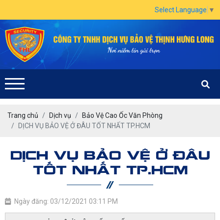
Select Language
▼
Trang chủ
Dịch vụ
Bảo Vệ Cao Ốc Văn Phòng
DỊCH VỤ BẢO VỆ Ở ĐÂU TỐT NHẤT TP.HCM
DỊCH VỤ BẢO VỆ Ở ĐÂU
TỐT NHẤT TP.HCM
Ngày đăng: 03/12/2021 03:11 PM