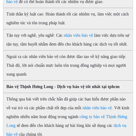
bảo vệ
để có thể hoàn thành tốt các nhiệm vụ được giao.
Tinh thần kỷ luật cao: Hoàn thành tốt các nhiệm vụ, làm việc một cách
nghiêm túc và tôn trọng pháp luật.
Tận tụy với nghề, yêu nghề: Các
nhân viên bảo vệ
làm việc dựa trên sự
tận tụy, tâm huyết nhằm đem đến cho khách hàng các dịch vụ tốt nhất.
Ngoài ra các nhân viên bảo vệ còn được đào tạo về kỹ năng giao tiếp:
Thái độ, lời nói chuẩn mực luôn tôn trọng đồng nghiệp và mọi người
xung quanh.
Bảo vệ Thịnh Hưng Long - Dịch vụ bảo vệ tốt nhất tại tphcm
Thông qua bài viết trên chắc hẳn đã giúp các bạn hiểu được phần nào
về vai trò và các phẩm chất tốt đẹp của mỗi
nhân viên bảo vệ
. Với kinh
nghiệm nhiều năm hoạt động trong ngành
công ty bảo vệ Thịnh Hưng
Long
sẽ đem đến cho khách hàng sự hài lòng khi sử dụng các
dịch vụ
bảo vệ
của chúng tôi.